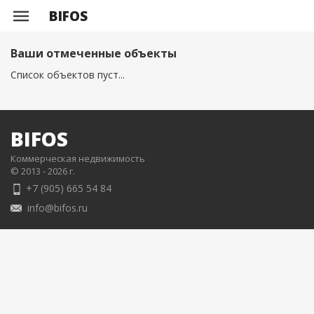
BIFOS
Ваши отмеченные объекты
Список объектов пуст...
BIFOS
Коммерческая недвижимость
© 2013 - 2026 г.
+7 (905) 665 54 84
info@bifos.ru