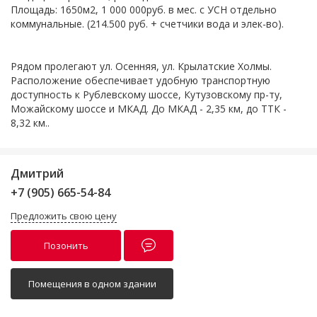
Площадь: 1650м2, 1 000 000руб. в мес. с УСН отдельно
коммунальные. (214.500 руб. + счетчики вода и элек-во).
Рядом пролегают ул. Осенняя, ул. Крылатские Холмы.
Расположение обеспечивает удобную транспортную
доступность к Рублевскому шоссе, Кутузовскому пр-ту,
Можайскому шоссе и МКАД. До МКАД - 2,35 км, до ТТК -
8,32 км..
Дмитрий
+7 (905) 665-54-84
Предложить свою цену
Позонить
Помещения в одном здании