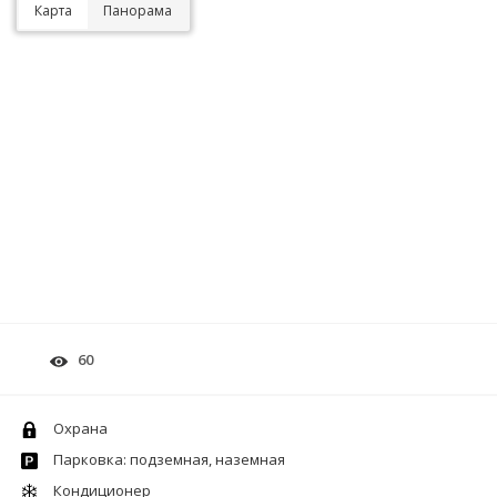
Карта
Панорама
60
Охрана
Парковка: подземная, наземная
Кондиционер