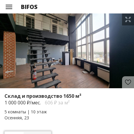
BIFOS
Склад и производство 1650 м²
1 000 000
₽/мес.
606 ₽ за м²
5 комнаты | 10 этаж
Осенняя, 23