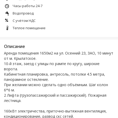
Часы работы 24-7
Водопровод
С учётом НДС
Теплое помещение
Описание
Аренда помещения 1650м2 на ул. Осенний 23, ЗАО, 10 минут
от м. Крылатское.
10-й этаж, заезд с улицы по рампе по кругу, широкие
ворота.
Кабинетная планировка, антресоль, потолки 4.5 метра,
панорамное остекление.
При желании можно сделать одно объёмным. Шаг колон
6*6 м.
2 Лифта (грузопассажирский и пассажирский). Пожарная
лестница.
160кВт электричества, приточно-вытяжная вентиляция,
кондиционирование, развод скс сетей.