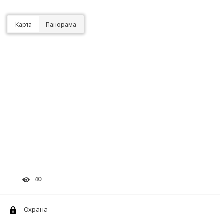
Карта
Панорама
40
Охрана