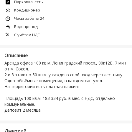
Парковка: есть
Кондиционер
Часы работы 24
Водопровод
С учётом НДС
Описание
Аренда офиса 100 кв.м. Ленинградский просп., 80к12Б, 7 мин
от м. Сокол.
2 и 3 этаж по 50 кв.м. у каждого свой вход через лестницу.
Одно-объёмные помещения, в каждом сан-узел.
На территории есть платная паркинг
Площадь 100 кв.м. 183 334 руб. в мес. с НДС, отдельно
коммунальные.
Депозит 2 месяца.
Дмитрий