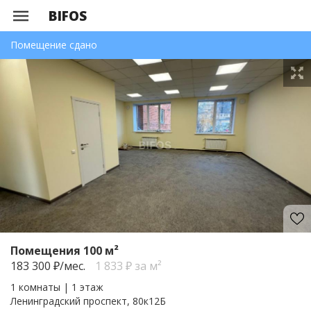
BIFOS
Помещение сдано
Помещения 100 м²
183 300
₽/мес.
1 833 ₽ за м²
1 комнаты | 1 этаж
Ленинградский проспект, 80к12Б