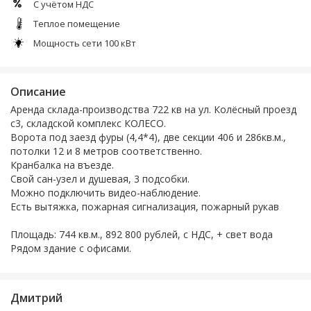
С учётом НДС
Теплое помещение
Мощность сети 100 кВт
Описание
Аренда склада-производства 722 кв на ул. Колёсный проезд
с3, складской комплекс КОЛЕСО.
Ворота под заезд фуры (4,4*4), две секции 406 и 286кв.м.,
потолки 12 и 8 метров соответственно.
Кранбалка на въезде.
Свой сан-узел и душевая, 3 подсобки.
Можно подключить видео-наблюдение.
Есть вытяжка, пожарная сигнализация, пожарный рукав
Площадь: 744 кв.м., 892 800 рублей, с НДС, + свет вода
Рядом здание с офисами.
Дмитрий