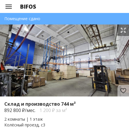
BIFOS
Помещение сдано
Склад и производство 744 м²
892 800
₽/мес.
1 200 ₽ за м²
2 комнаты | 1 этаж
Колёсный проезд, с3