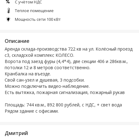
С учётом НДС
Теплое помещение
Мощность сети 100 кВт
Описание
Аренда склада-производства 722 кв на ул. Колёсный проезд
с3, складской комплекс КОЛЕСО.
Ворота под заезд фуры (4,4*4), две секции 406 и 286кв.м.,
потолки 12 и 8 метров соответственно.
Кранбалка на въезде.
Свой сан-узел и душевая, 3 подсобки.
Можно подключить видео-наблюдение.
Есть вытяжка, пожарная сигнализация, пожарный рукав
Площадь: 744 кв.м., 892 800 рублей, с НДС, + свет вода
Рядом здание с офисами.
Дмитрий