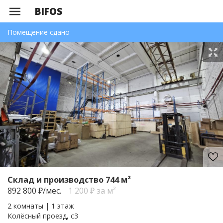
BIFOS
Помещение сдано
Склад и производство 744 м²
892 800
₽/мес.
1 200 ₽ за м²
2 комнаты | 1 этаж
Колёсный проезд, с3