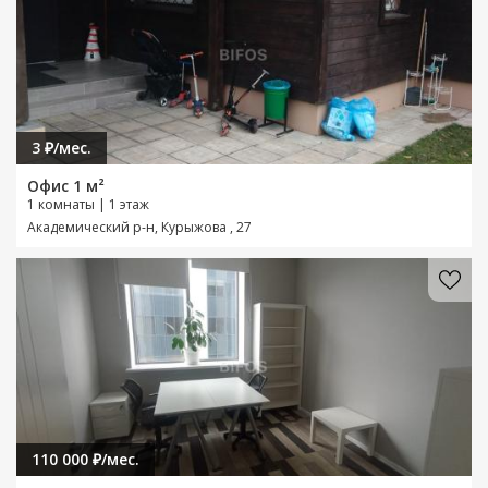
3 ₽/мес.
Офис 1 м²
1 комнаты | 1 этаж
Академический р-н, Курыжова , 27
110 000 ₽/мес.