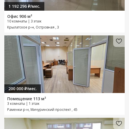
1 192 296 ₽/мес.
Офис 906 м²
10 комнаты | 3 этаж
Крылатское р-н, Островная , 3
200 000 ₽/мес.
Помещение 113 м²
3 комнаты | 1 этаж
Раменки р-н, Мичуринский проспект , 45