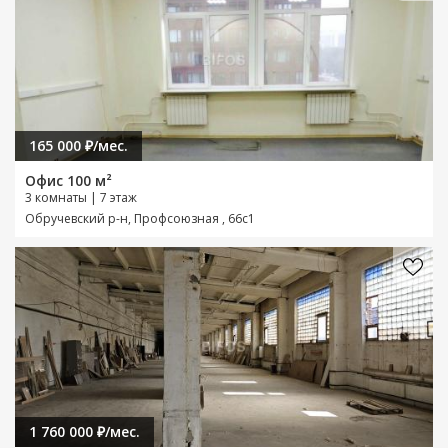
165 000 ₽/мес.
Офис 100 м²
3 комнаты | 7 этаж
Обручевский р-н, Профсоюзная , 66с1
1 760 000 ₽/мес.