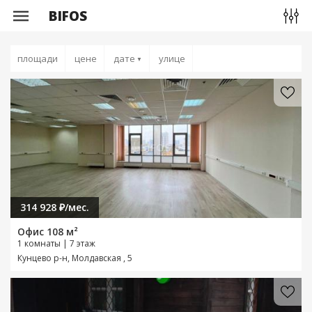
BIFOS
площади
цене
дате
улице
▼
314 928 ₽/мес.
Офис 108 м²
1 комнаты | 7 этаж
Кунцево р-н, Молдавская , 5