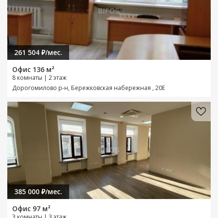
261 504 ₽/мес.
Офис 136 м²
8 комнаты | 2 этаж
Дорогомилово р-н, Бережковская набережная , 20Е
385 000 ₽/мес.
Офис 97 м²
3 комнаты | 3 этаж